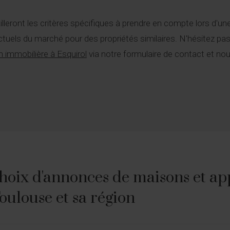
leront les critères spécifiques à prendre en compte lors d'un
actuels du marché pour des propriétés similaires. N'hésitez pas 
n immobilière à Esquirol
via notre formulaire de contact et n
hoix d'annonces de maisons et ap
Toulouse et sa région