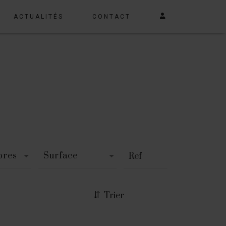
ACTUALITÉS
CONTACT
bres
Surface
Trier