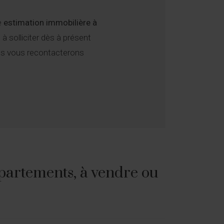
e
estimation immobilière à
à solliciter dès à présent
ous vous recontacterons
partements, à vendre ou