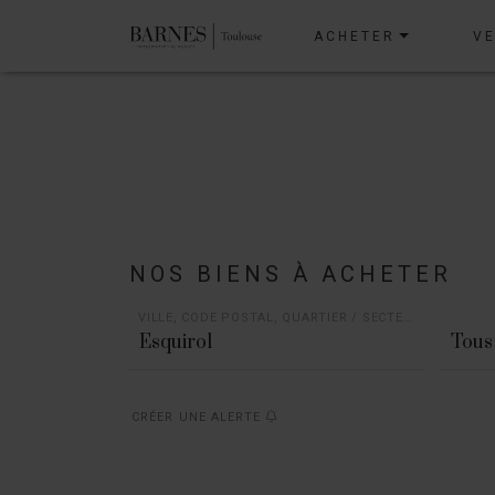
ACHETER
V
NOS BIENS À ACHETER
VILLE, CODE POSTAL, QUARTIER / SECTEUR
Tous 
CRÉER UNE ALERTE