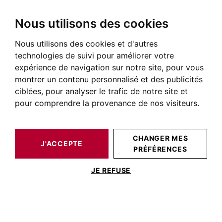
Nous utilisons des cookies
Nous utilisons des cookies et d'autres
BARNES TOULOUSE
NOTRE ÉQUIPE
technologies de suivi pour améliorer votre
expérience de navigation sur notre site, pour vous
L’équipe BARNES Toulouse
montrer un contenu personnalisé et des publicités
Des consultants spécialisés dans
ciblées, pour analyser le trafic de notre site et
l’immobilier de prestige
pour comprendre la provenance de nos visiteurs.
CHANGER MES
J'ACCEPTE
PRÉFÉRENCES
JE REFUSE