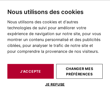
Nous utilisons des cookies
Nous utilisons des cookies et d'autres
BARNES TOULOUSE
ESTIMATION IMMOBILIÈRE
technologies de suivi pour améliorer votre
expérience de navigation sur notre site, pour vous
Vente et estimation
montrer un contenu personnalisé et des publicités
immobilière à Toulouse
ciblées, pour analyser le trafic de notre site et
pour comprendre la provenance de nos visiteurs.
CHANGER MES
J'ACCEPTE
PRÉFÉRENCES
JE REFUSE