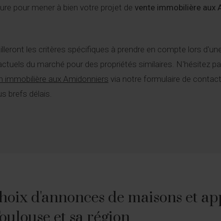
e pour mener à bien votre projet de
vente immobilière aux
leront les critères spécifiques à prendre en compte lors d'un
 actuels du marché pour des propriétés similaires. N'hésitez pas
n immobilière aux Amidonniers
via notre formulaire de contac
s brefs délais.
hoix d'annonces de maisons et ap
Toulouse et sa région