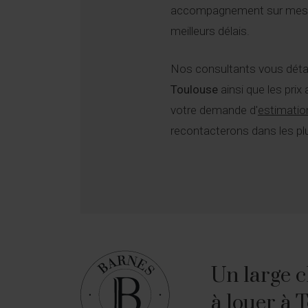
accompagnement sur mesur
meilleurs délais.
Nos consultants vous détail
Toulouse
ainsi que les prix
votre demande d'
estimatio
recontacterons dans les plu
Un large c
à louer à 