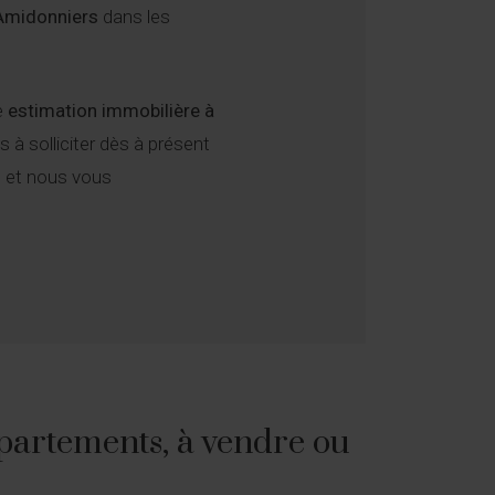
 Amidonniers
dans les
e
estimation immobilière à
 à solliciter dès à présent
t et nous vous
partements, à vendre ou