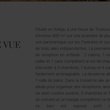
Située en Ariège, à une heure de Toulouse
d'environ 600 m² sur une propriété de p
vue panoramique sur les Pyrénées et sur 
É VUE
de trois ailes indépendantes. La premièr
de réception en enfilade : 2 salons, 1 sa
cellier et 1 cave complètent le rez-de-ch
d’accéder à 5 chambres, 1 bureau et 4 sal
facilement aménageable. La deuxième ail
1 salle de bains. Dans la troisième aile 
idéale pour organiser des réceptions, ain
vie avec cuisine ouverte, 3 chambres et 1 s
de voitures et un hangar complètent ce bi
ce bien est exposé sont dis