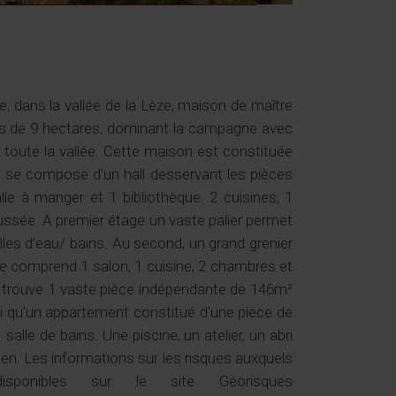
, dans la vallée de la Lèze, maison de maître
lus de 9 hectares, dominant la campagne avec
toute la vallée. Cette maison est constituée
e se compose d’un hall desservant les pièces
lle à manger et 1 bibliothèque. 2 cuisines, 1
aussée. A premier étage un vaste palier permet
les d’eau/ bains. Au second, un grand grenier
e comprend 1 salon, 1 cuisine, 2 chambres et
se trouve 1 vaste pièce indépendante de 146m²
si qu'un appartement constitué d'une pièce de
alle de bains. Une piscine, un atelier, un abri
en. Les informations sur les risques auxquels
ponibles sur le site Géorisques