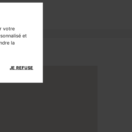
r votre
sonnalisé et
ndre la
JE REFUSE