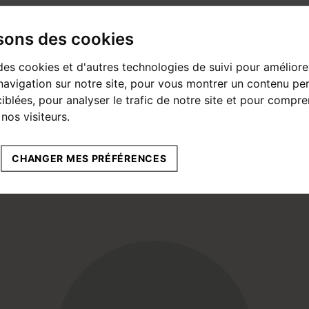
our un usage standard : entre
3 280 €
et
4 470 €
isons des cookies
des cookies et d'autres technologies de suivi pour améliore
avigation sur notre site, pour vous montrer un contenu per
ciblées, pour analyser le trafic de notre site et pour compre
nos visiteurs.
CHANGER MES PRÉFÉRENCES