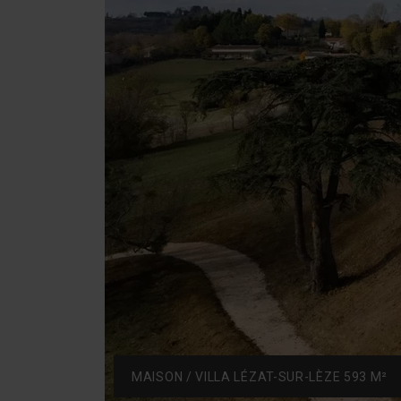
MAISON / VILLA LÉZAT-SUR-LÈZE 593 M²