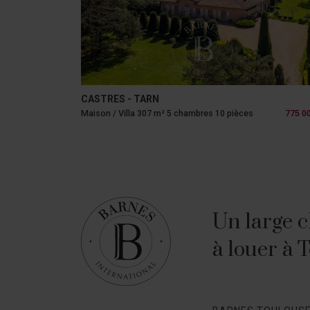
CASTRES - TARN
Maison / Villa 307 m² 5 chambres 10 pièces
775 0
Un large c
à louer à 