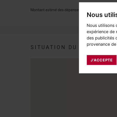
Montant estimé des dépenses annuelles d'énergie p
Nous util
Nous utilisons 
expérience de n
des publicités 
provenance de 
SITUATION DU BIEN
J'ACCEPTE