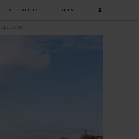
ACTUALITÉS
CONTACT
-LÈZE 593 M²