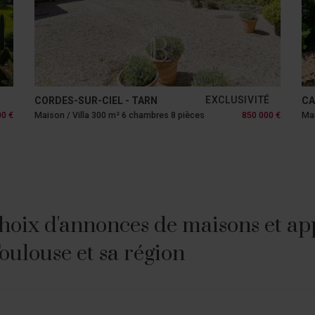
EXCLUSIVITÉ
CORDES-SUR-CIEL - TARN
CA
00 €
Maison / Villa 300 m² 6 chambres 8 pièces
850 000 €
Mai
hoix d'annonces de maisons et ap
Toulouse et sa région