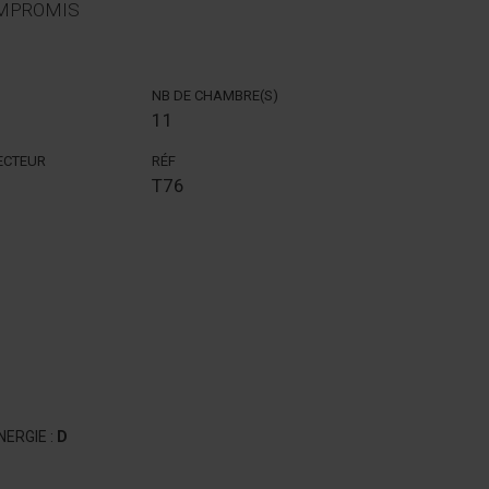
COMPROMIS
NB DE CHAMBRE(S)
11
SECTEUR
RÉF
T76
ERGIE :
D