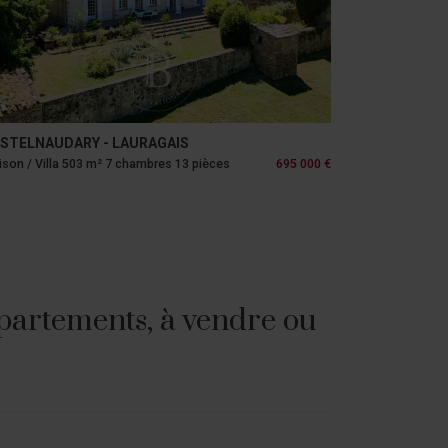
STELNAUDARY - LAURAGAIS
son / Villa 503 m² 7 chambres 13 pièces
695 000 €
partements, à vendre ou