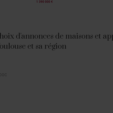
1 390 000 €
hoix d'annonces de maisons et ap
Toulouse et sa région
E
EDOC