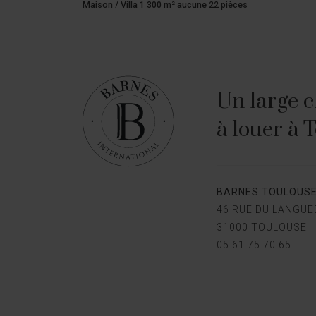
Maison / Villa 1 300 m² aucune 22 pièces
Un large c
à louer à 
BARNES TOULOUS
46 RUE DU LANGU
31000 TOULOUSE
05 61 75 70 65