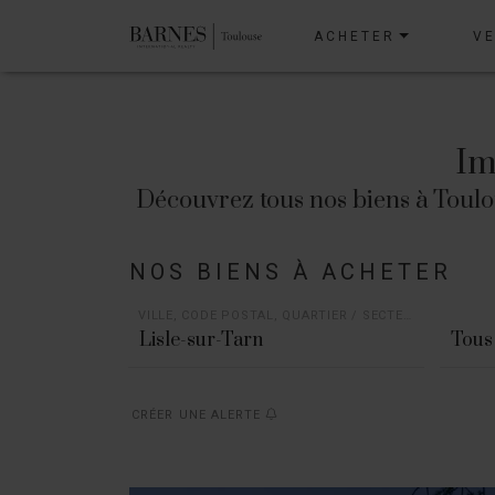
ACHETER
V
Im
Découvrez tous nos biens à Toulous
NOS BIENS À ACHETER
VILLE, CODE POSTAL, QUARTIER / SECTEUR
Tous 
CRÉER UNE ALERTE