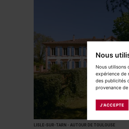
Nous util
Nous utilisons 
expérience de n
des publicités 
provenance de 
J'ACCEPTE
LISLE-SUR-TARN - AUTOUR DE TOULOUSE