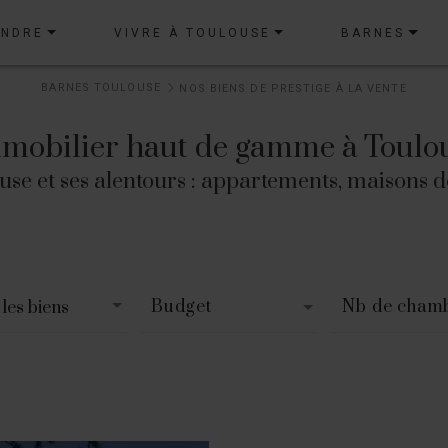
ENDRE
VIVRE À TOULOUSE
BARNES
BARNES TOULOUSE
NOS BIENS DE PRESTIGE À LA VENTE
mobilier haut de gamme à Toulo
e et ses alentours : appartements, maisons de pre
Budget
Nb de cham
les biens