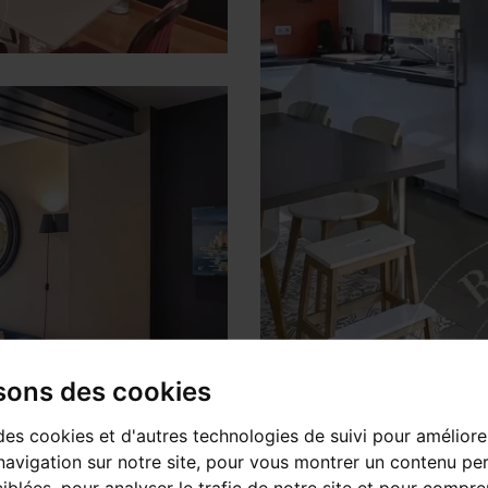
isons des cookies
des cookies et d'autres technologies de suivi pour améliore
avigation sur notre site, pour vous montrer un contenu per
ciblées, pour analyser le trafic de notre site et pour compre