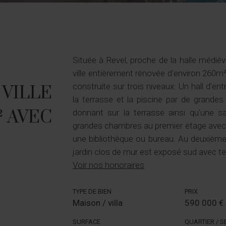
Située à Revel, proche de la halle médi
ville entièrement rénovée d'environ 260m²
construite sur trois niveaux: Un hall d'en
 VILLE
la terrasse et la piscine par de grandes 
 AVEC
donnant sur la terrasse ainsi qu'une s
grandes chambres au premier étage avec d
une bibliothèque ou bureau. Au deuxième 
jardin clos de mur est exposé sud avec te
Voir nos honoraires
TYPE DE BIEN
PRIX
Maison / villa
590 000 €
SURFACE
QUARTIER / 