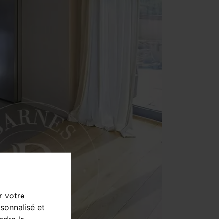
r votre
sonnalisé et
ndre la