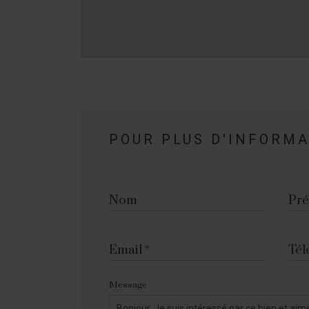
POUR PLUS D'INFORM
Nom
Pr
Email
Tél
Message