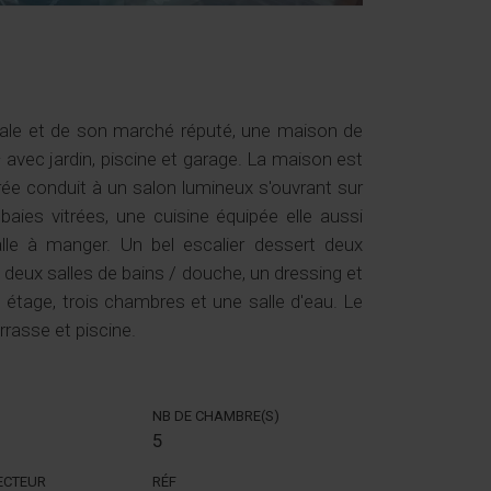
évale et de son marché réputé, une maison de
 avec jardin, piscine et garage. La maison est
trée conduit à un salon lumineux s'ouvrant sur
baies vitrées, une cuisine équipée elle aussi
alle à manger. Un bel escalier dessert deux
eux salles de bains / douche, un dressing et
étage, trois chambres et une salle d'eau. Le
rrasse et piscine.
NB DE CHAMBRE(S)
5
SECTEUR
RÉF