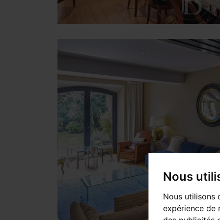
Nous util
Nous utilisons 
expérience de n
des publicités 