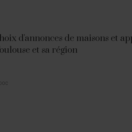
hoix d'annonces de maisons et ap
Toulouse et sa région
E
EDOC