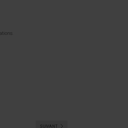
ations.
SUIVANT