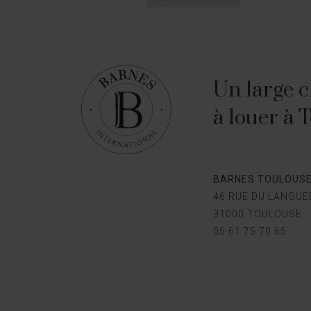
Un large c
à louer à 
BARNES TOULOUS
46 RUE DU LANGU
31000 TOULOUSE
05 61 75 70 65