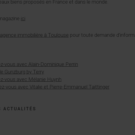
beaux biens proposés en France et dans le monde.
 magazine
ici
agence immobilière à Toulouse
pour toute demande d'inform
z-vous avec Alain-Dominique Perrin
de Gunzburg by Terry
ez-vous avec Mélanie Huynh
-vous avec Vitalie et Pierre-Emmanuel Taittinger
 ACTUALITÉS