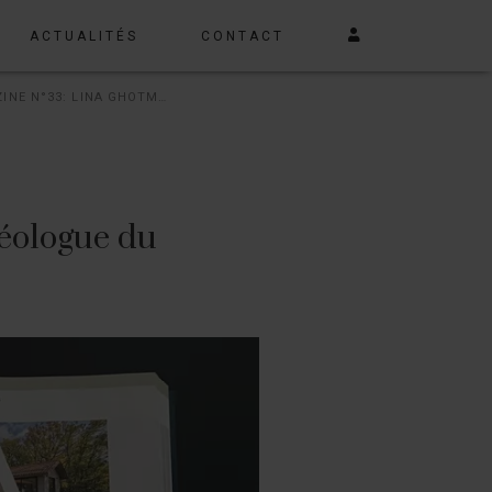
ACTUALITÉS
CONTACT
BARNES MAGAZINE N°33: LINA GHOTMEH ARCHÉOLOGUE DU FUTUR
éologue du