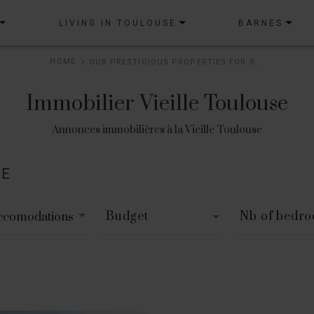
LIVING IN TOULOUSE
BARNES
HOME
OUR PRESTIGIOUS PROPERTIES FOR SALE
Immobilier Vieille Toulouse
Annonces immobilières à la Vieille Toulouse
LE
Budget
Nb of bedr
accomodations