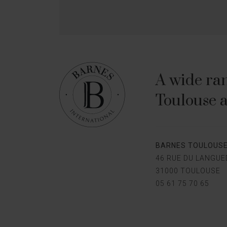
A wide ran
Toulouse a
BARNES TOULOUS
46 RUE DU LANGU
31000 TOULOUSE
05 61 75 70 65