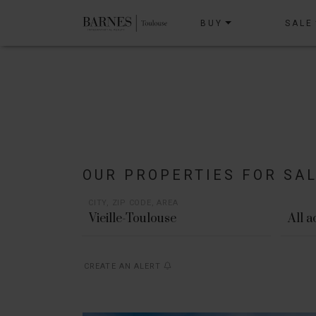
BUY
SALE
OUR PROPERTIES FOR SA
CITY, ZIP CODE, AREA
All 
CREATE AN ALERT