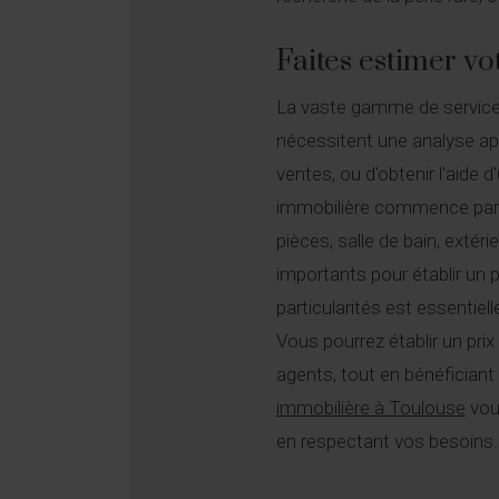
Faites estimer vo
La vaste gamme de services
nécessitent une analyse app
ventes, ou d'obtenir l'aide
immobilière commence par u
pièces, salle de bain, extéri
importants pour établir un 
particularités est essentie
Vous pourrez établir un pri
agents, tout en bénéficiant
immobilière à Toulouse
vous
en respectant vos besoins.