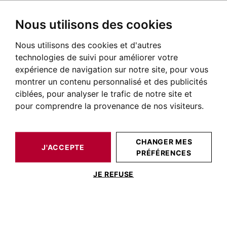
Nous utilisons des cookies
Nous utilisons des cookies et d'autres
BARNES TOULOUSE
QUARTIERS DE TOULOUSE
BALMA
technologies de suivi pour améliorer votre
expérience de navigation sur notre site, pour vous
Balma
montrer un contenu personnalisé et des publicités
ciblées, pour analyser le trafic de notre site et
pour comprendre la provenance de nos visiteurs.
CHANGER MES
J'ACCEPTE
PRÉFÉRENCES
JE REFUSE
À cinq kilomètres du centre de