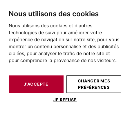
Nous utilisons des cookies
Nous utilisons des cookies et d'autres
BARNES TOULOUSE
QUARTIERS DE TOULOUSE
LE BUSCA TOULOUSE
technologies de suivi pour améliorer votre
expérience de navigation sur notre site, pour vous
Le Busca Toulouse
montrer un contenu personnalisé et des publicités
ciblées, pour analyser le trafic de notre site et
pour comprendre la provenance de nos visiteurs.
CHANGER MES
J'ACCEPTE
PRÉFÉRENCES
JE REFUSE
Histoire du Busca