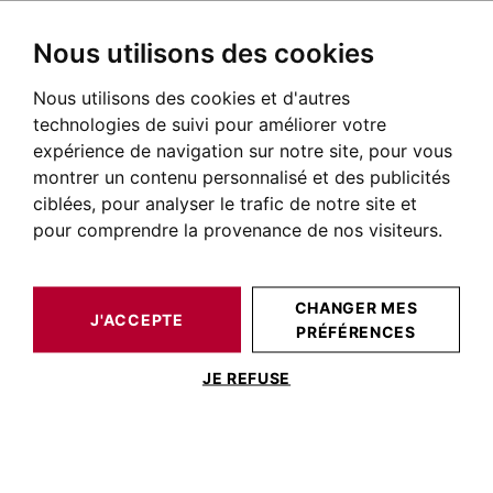
Nous utilisons des cookies
Nous utilisons des cookies et d'autres
BARNES TOULOUSE
QUARTIERS DE TOULOUSE
SAINT SERNIN TOULOUSE
technologies de suivi pour améliorer votre
expérience de navigation sur notre site, pour vous
Saint Sernin Toulouse
montrer un contenu personnalisé et des publicités
ciblées, pour analyser le trafic de notre site et
pour comprendre la provenance de nos visiteurs.
CHANGER MES
J'ACCEPTE
PRÉFÉRENCES
JE REFUSE
Histoire du quartier Saint-Sernin