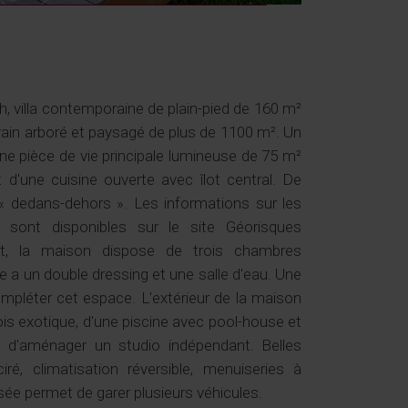
 villa contemporaine de plain-pied de 160 m²
rrain arboré et paysagé de plus de 1100 m². Un
ne pièce de vie principale lumineuse de 75 m²
d'une cuisine ouverte avec îlot central. De
 « dedans-dehors ». Les informations sur les
 sont disponibles sur le site Géorisques
uit, la maison dispose de trois chambres
le a un double dressing et une salle d'eau. Une
compléter cet espace. L'extérieur de la maison
s exotique, d'une piscine avec pool-house et
ité d'aménager un studio indépendant. Belles
ré, climatisation réversible, menuiseries à
ée permet de garer plusieurs véhicules.