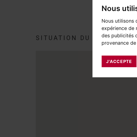
Nous util
Nous utilisons 
expérience de n
des publicités 
SITUATION DU BIEN
provenance de 
J'ACCEPTE