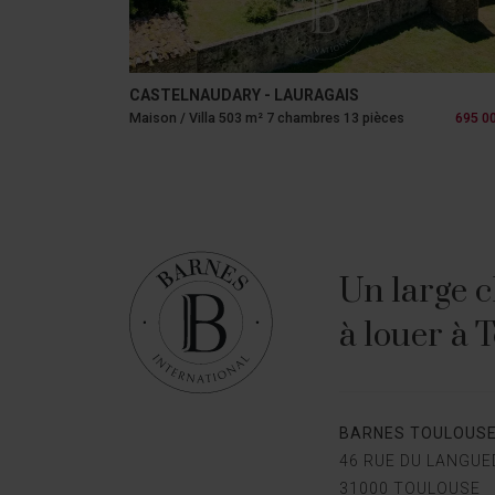
CASTELNAUDARY - LAURAGAIS
Maison / Villa 503 m² 7 chambres 13 pièces
695 0
Un large c
à louer à 
BARNES TOULOUS
46 RUE DU LANGU
31000 TOULOUSE