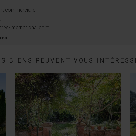
nt commercial ei
5
nes-international.com
ouse
ES BIENS PEUVENT VOUS INTÉRESS