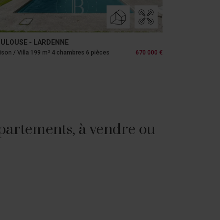
ULOUSE - LARDENNE
son / Villa 199 m² 4 chambres 6 pièces
670 000 €
partements, à vendre ou