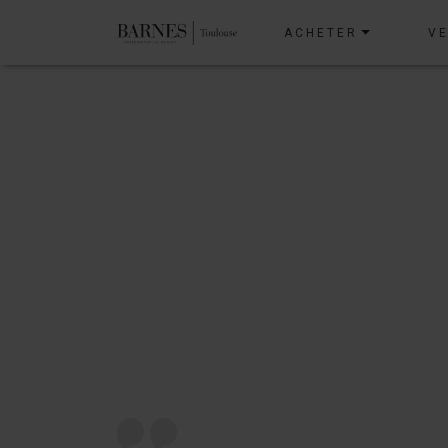
ACHETER
V