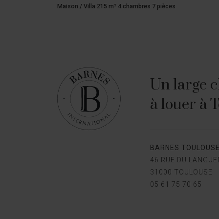
EXCLUSIVITÉ
Maison / Villa 250 m² 5 chambres 6 pièces
Un large c
à louer à 
BARNES TOULOUS
46 RUE DU LANGU
31000 TOULOUSE
05 61 75 70 65