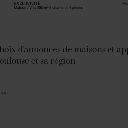
Maison / Villa 160 m² 3 chambres 4 pièces
Mai
hoix d'annonces de maisons et ap
Toulouse et sa région
E
EDOC