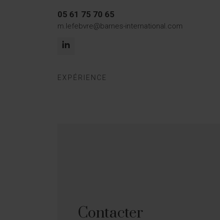
05 61 75 70 65
m.lefebvre@barnes-international.com
EXPÉRIENCE
Contacter