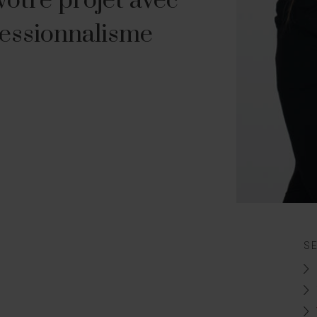
votre projet avec
fessionnalisme
S