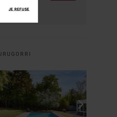
JE REFUSE
ligatoires
BURUGORRI