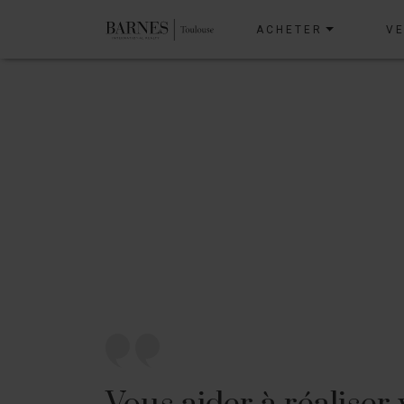
ACHETER
V