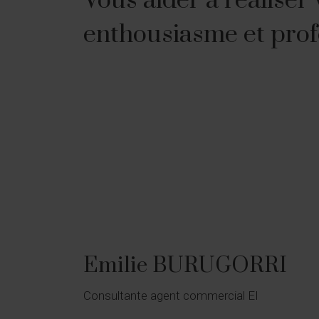
Vous aider à réaliser 
enthousiasme et pro
Emilie BURUGORRI
Consultante agent commercial EI