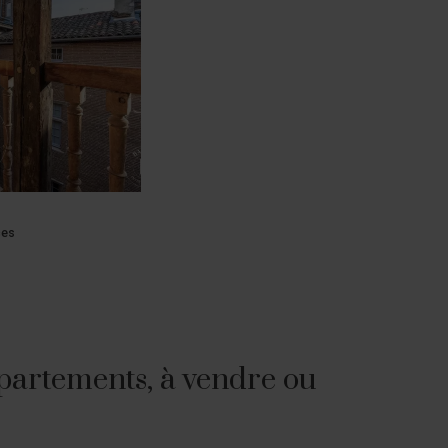
ces
partements, à vendre ou