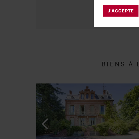
J'ACCEPTE
BIENS À 