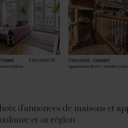
EXCLUSIVITÉ
ETIENNE
TOULOUSE - CARMES
ambre 3 pièces
Appartement 86 m² 1 chambre 2 piè
hoix d'annonces de maisons et ap
Toulouse et sa région