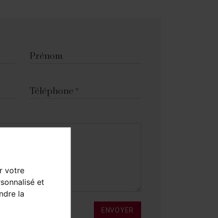
Prénom
Téléphone
r votre
sonnalisé et
ndre la