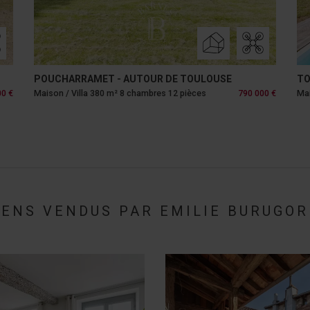
TOULOUSE - CÔTE PAVÉE
TO
00 €
Maison / Villa 200 m² 3 chambres 5 pièces
1 250 000 €
Mai
IENS VENDUS PAR EMILIE BURUGOR