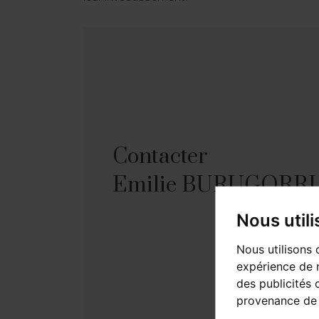
Contacter
Emilie BURUGORRI
Nous util
Nous utilisons 
expérience de n
des publicités 
provenance de 