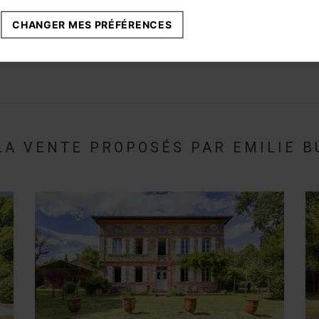
CHANGER MES PRÉFÉRENCES
Les champs marqués d'une * sont ob
LA VENTE PROPOSÉS PAR EMILIE 