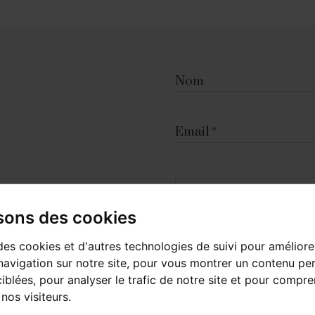
Nom
Email
Message
isons des cookies
des cookies et d'autres technologies de suivi pour améliore
avigation sur notre site, pour vous montrer un contenu per
ciblées, pour analyser le trafic de notre site et pour compre
nos visiteurs.