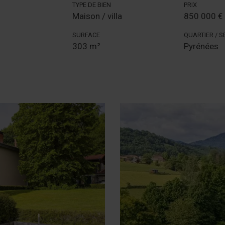
TYPE DE BIEN
PRIX
Maison / villa
850 000 €
SURFACE
QUARTIER / 
303 m²
Pyrénées