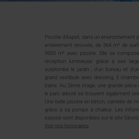
Proche d'Aspet, dans un environnement p
entièrement rénovée, de 364 m² de surf
9500 m² avec piscine. Elle se compose,
réception lumineuse grâce à ses larg
surplombe le jardin , d'un bureau et d'u
grand vestibule avec dressing, 3 chambr
bains. Au 2ème étage, une grande pièce
le parc arboré se trouvent également un
Une belle piscine en béton, carrelée de 
grâce à sa pompe à chaleur. Les inform
exposé sont disponibles sur le site Géor
Voir nos honoraires