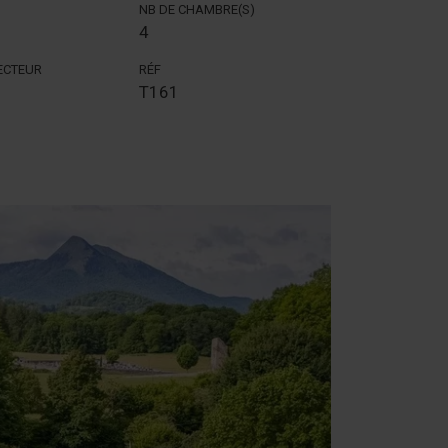
NB DE CHAMBRE(S)
4
SECTEUR
RÉF
T161