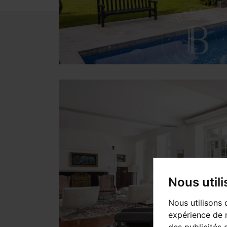
Nous util
Nous utilisons 
expérience de n
des publicités 