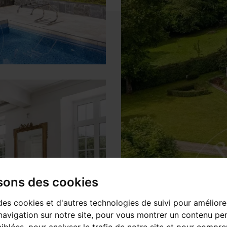
isons des cookies
des cookies et d'autres technologies de suivi pour améliore
avigation sur notre site, pour vous montrer un contenu per
ciblées, pour analyser le trafic de notre site et pour compre