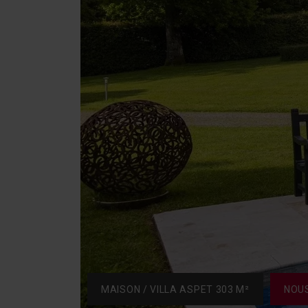
MAISON / VILLA ASPET 303 M²
NOU