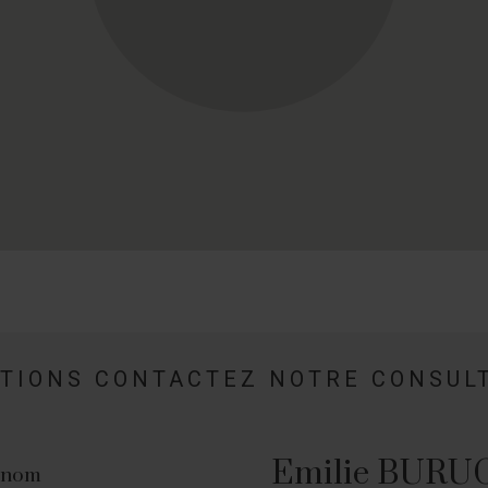
ATIONS CONTACTEZ NOTRE CONSUL
Emilie BURU
énom