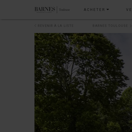
ACHETER
V
REVENIR À LA LISTE
BARNES TOULOUSE