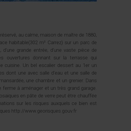
réservé, au calme, maison de maître de 1880,
ace habitable(302 m² Carrez) sur un parc de
 d'une grande entrée, d'une vaste pièce de
es ouvertures donnant sur la terrasse qui
ne cuisine. Un bel escalier dessert au 1er un
es dont une avec salle d’eau et une salle de
 mansardée, une chambre et un grenier. Dans
e ferme à aménager et un très grand garage.
mosaïques en pâte de verre peut être chauffée
ations sur les risques auxquels ce bien est
isques http://www.georisques.gouv.fr