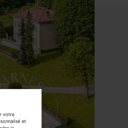
r votre
sonnalisé et
ndre la