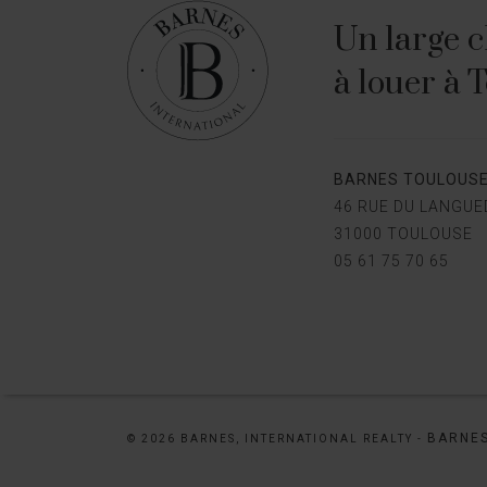
Un large c
à louer à 
BARNES TOULOUS
46 RUE DU LANGU
31000 TOULOUSE
05 61 75 70 65
BARNES
© 2026 BARNES, INTERNATIONAL REALTY -