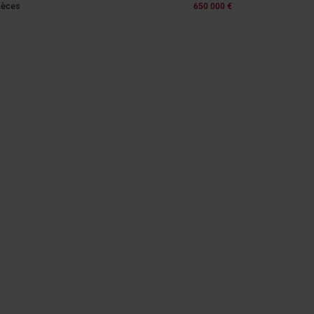
ièces
650 000 €