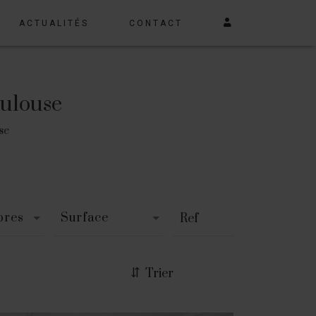
ACTUALITÉS
CONTACT
oulouse
se
bres
Surface
Trier