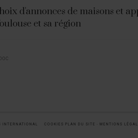
hoix d'annonces de maisons et ap
Toulouse et sa région
E
EDOC
 INTERNATIONAL
COOKIES
PLAN DU SITE
MENTIONS LÉGA
-