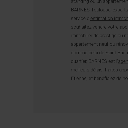
standing ou un appartemen
BARNES Toulouse, experts d
service d'
estimation immobi
souhaitez vendre votre app
immobilier de prestige au 
appartement neuf ou rénové, 
comme celui de Saint Etien
quartier, BARNES est l’
agen
meilleurs délais. Faites ap
Etienne, et bénéficiez de no