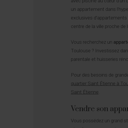
avec piscine au cœur d’un q
un appartement dans l’hype
exclusives d’appartements 
centre de la ville proche de
Vous recherchez un
appart
Toulouse ? Investissez dans
parentale et huisseries réno
Pour des besoins de grande
quartier Saint Étienne à To
Saint Étienne
.
Vendre son appar
Vous possédez un grand stu