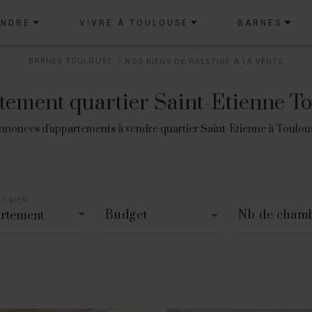
ENDRE
VIVRE À TOULOUSE
BARNES
BARNES TOULOUSE
NOS BIENS DE PRESTIGE À LA VENTE
ement quartier Saint-Etienne T
nnonces d'appartements à vendre quartier Saint-Etienne à Toulou
E BIEN
Budget
Nb de cham
rtement