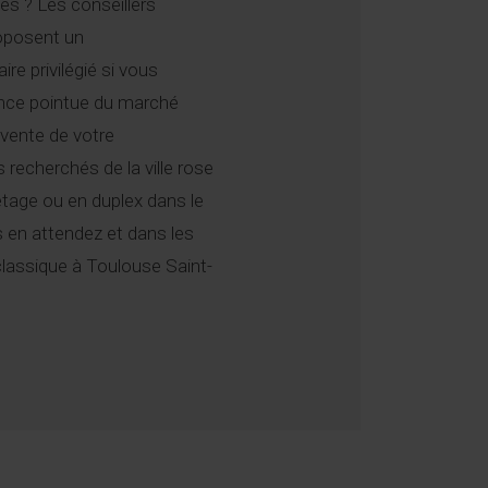
s ? Les conseillers
roposent un
re privilégié si vous
ence pointue du marché
 vente de votre
 recherchés de la ville rose
tage ou en duplex dans le
s en attendez et dans les
classique à Toulouse Saint-