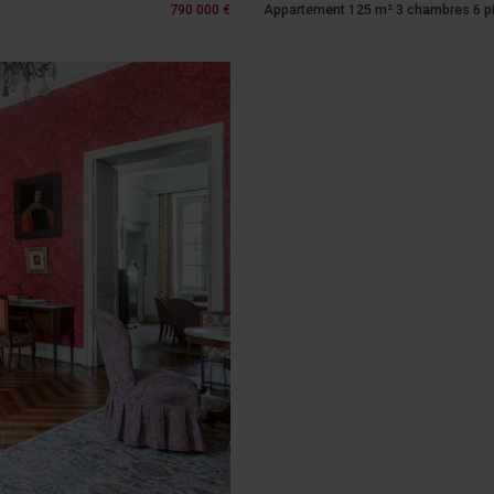
790 000 €
Appartement 125 m² 3 chambres 6 p