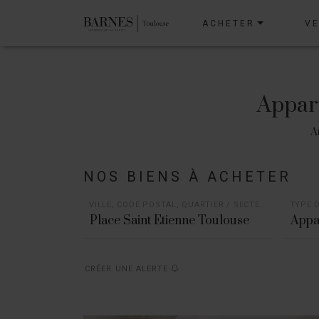
ACHETER
V
Appart
A
NOS BIENS À ACHETER
VILLE, CODE POSTAL, QUARTIER / SECTEUR
TYPE D
Appa
CRÉER UNE ALERTE