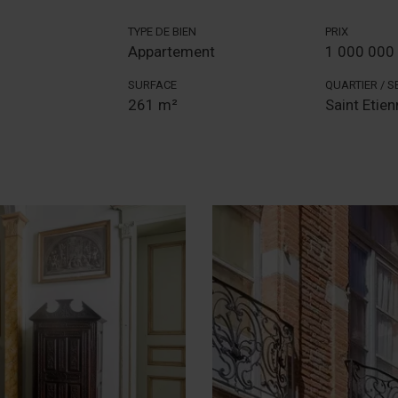
TYPE DE BIEN
PRIX
Appartement
1 000 000
SURFACE
QUARTIER / 
261 m²
Saint Etien