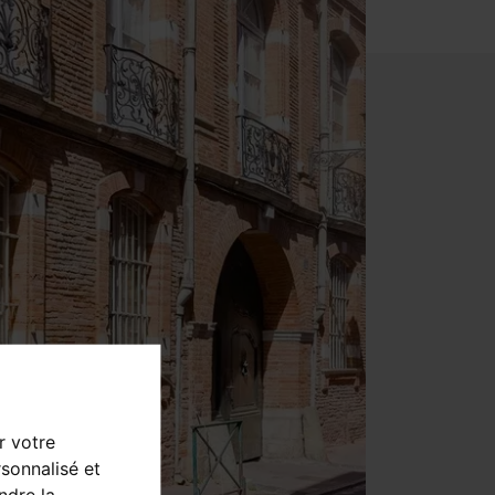
r votre
sonnalisé et
ndre la