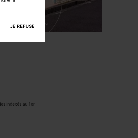
JE REFUSE
ies indexés au 1er