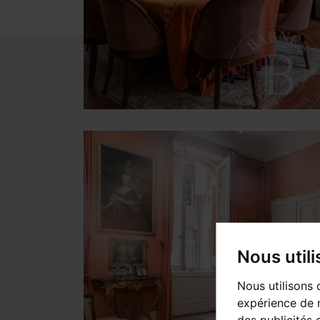
Nous util
Nous utilisons 
expérience de n
des publicités 