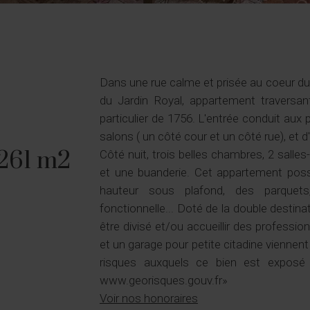
Dans une rue calme et prisée au coeur du 
du Jardin Royal, appartement traversa
particulier de 1756. L'entrée conduit aux
salons ( un côté cour et un côté rue), et 
61 m2
Côté nuit, trois belles chambres, 2 salle
et une buanderie. Cet appartement pos
hauteur sous plafond, des parque
fonctionnelle... Doté de la double destina
être divisé et/ou accueillir des professio
et un garage pour petite citadine viennent
risques auxquels ce bien est exposé 
www.georisques.gouv.fr»
Voir nos honoraires