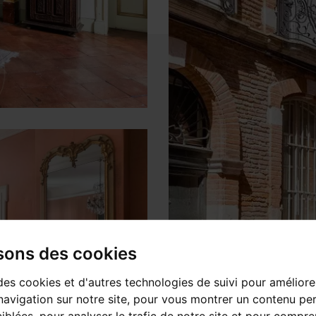
isons des cookies
des cookies et d'autres technologies de suivi pour améliore
avigation sur notre site, pour vous montrer un contenu per
ciblées, pour analyser le trafic de notre site et pour compre