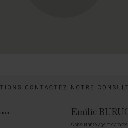
ATIONS CONTACTEZ NOTRE CONSUL
Emilie BURU
énom
Consultante agent commerc