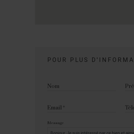
POUR PLUS D'INFORM
Nom
Pr
Email
Tél
Message