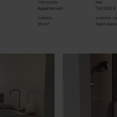
TYPE DE BIEN
PRIX
Appartement
160 000 €
SURFACE
QUARTIER / 
30 m²
Saint Geor