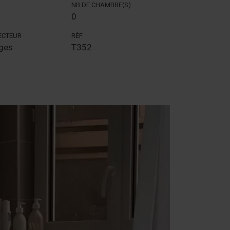
NB DE CHAMBRE(S)
0
SECTEUR
RÉF
ges
T352