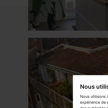
Nous util
Nous utilisons 
expérience de n
des publicités 