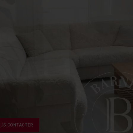
US CONTACTER