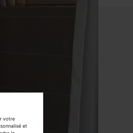
r votre
sonnalisé et
ndre la