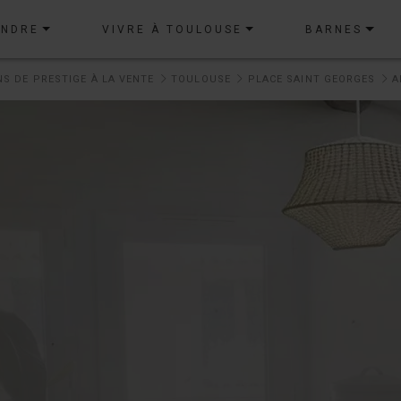
ENDRE
VIVRE À TOULOUSE
BARNES
NS DE PRESTIGE À LA VENTE
TOULOUSE
PLACE SAINT GEORGES
A