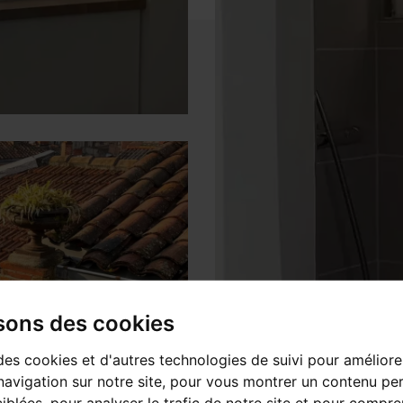
isons des cookies
des cookies et d'autres technologies de suivi pour améliore
avigation sur notre site, pour vous montrer un contenu per
ciblées, pour analyser le trafic de notre site et pour compre